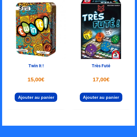
Twin It !
Très Futé
15,00
€
17,00
€
Ajouter au panier
Ajouter au panier