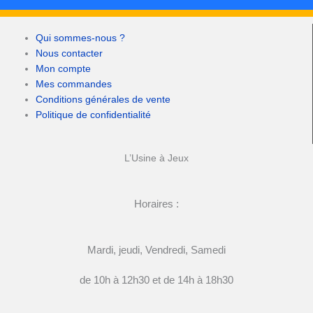
Qui sommes-nous ?
Nous contacter
Mon compte
Mes commandes
Conditions générales de vente
Politique de confidentialité
L’Usine à Jeux
Horaires :
Mardi, jeudi, Vendredi, Samedi
de 10h à 12h30 et de 14h à 18h30