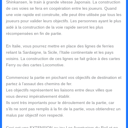
Shinkansen, le train à grande vitesse Japonais. La construction
de ces voies se fera en coopération entre les joueurs. Quand
une voie rapide est construite, elle peut être utilisée par tous les
joueurs pour valider leurs objectifs. Les personnes ayant le plus
aidé à la construction de la voie rapide seront les plus
récompensées en fin de partie.
En Italie, vous pourrez mettre en place des lignes de ferries
reliant la Sardaigne, la Sicile, l’Italie continentale et les pays
voisins. La construction de ces lignes se fait grâce à des cartes
Ferry ou des cartes Locomotive.
Commencez la partie en piochant vos objectifs de destination et
partez à l’assaut des chemins de fer.
Les objectifs représentent les liaisons entre deux villes que
vous devrez impérativement établir.
Ils sont très importants pour le déroulement de la partie, car
s’ils ne sont pas remplis à la fin de la partie, vous obtiendrez un
malus par objectif non respecté.
Ceci est une EXTENSION au jeu Les Aventuriers du Rail et ne