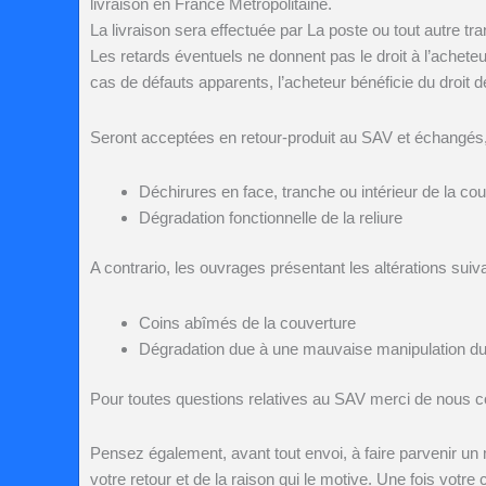
livraison en France Métropolitaine.
La livraison sera effectuée par La poste ou tout autre tr
Les retards éventuels ne donnent pas le droit à l’acheteu
cas de défauts apparents, l’acheteur bénéficie du droit 
Seront acceptées en retour-produit au SAV et échangés, 
Déchirures en face, tranche ou intérieur de la c
Dégradation fonctionnelle de la reliure
A contrario, les ouvrages présentant les altérations sui
Coins abîmés de la couverture
Dégradation due à une mauvaise manipulation du 
Pour toutes questions relatives au SAV merci de nous c
Pensez également, avant tout envoi, à faire parvenir un
votre retour et de la raison qui le motive. Une fois votr