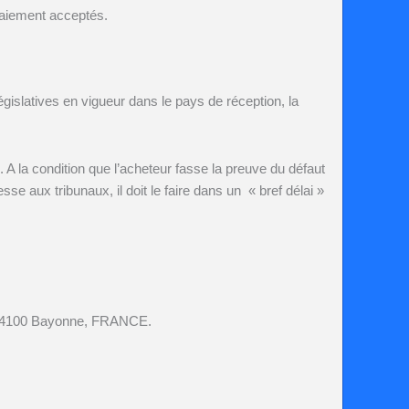
 paiement acceptés.
gislatives en vigueur dans le pays de réception, la
. A la condition que l’acheteur fasse la preuve du défaut
se aux tribunaux, il doit le faire dans un « bref délai »
u 64100 Bayonne, FRANCE.