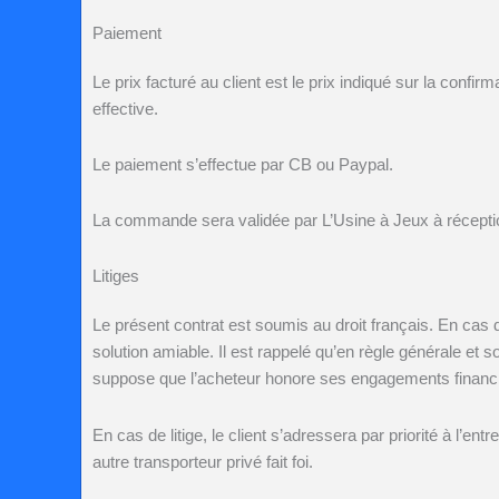
Paiement
Le prix facturé au client est le prix indiqué sur la conf
effective.
Le paiement s’effectue par CB ou Paypal.
La commande sera validée par
L’Usine à Jeux
à récepti
Litiges
Le présent contrat est soumis au droit français. En cas de
solution amiable. Il est rappelé qu’en règle générale et s
suppose que l’acheteur honore ses engagements financi
En cas de litige, le client s’adressera par priorité à l’e
autre transporteur privé fait foi.