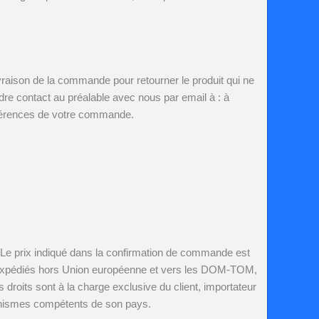
vraison de la commande pour retourner le produit qui ne
e contact au préalable avec nous par email à : à
références de votre commande.
n. Le prix indiqué dans la confirmation de commande est
cles expédiés hors Union européenne et vers les DOM-TOM,
s droits sont à la charge exclusive du client, importateur
rganismes compétents de son pays.