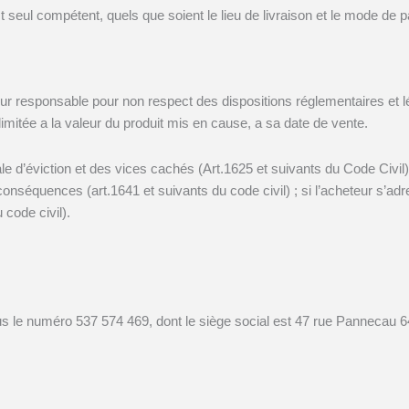
 seul compétent, quels que soient le lieu de livraison et le mode de
ur responsable pour non respect des dispositions réglementaires et lé
mitée a la valeur du produit mis en cause, a sa date de vente.
ale d’éviction et des vices cachés (Art.1625 et suivants du Code Civil)
nséquences (art.1641 et suivants du code civil) ; si l’acheteur s’adres
code civil).
 le numéro 537 574 469, dont le siège social est 47 rue Panneca