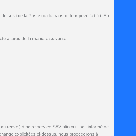
e suivi de la Poste ou du transporteur privé fait foi.
En
té altérés de la manière suivante :
 renvoi) à notre service SAV afin qu’il soit informé de
 d’échange explicitées ci-dessus, nous procéderons à