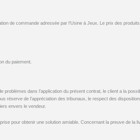
irmation de commande adressée par l
‘Usine à Jeux
. Le prix des produi
on du paiement.
 problèmes dans l’application du présent contrat, le client a la possib
ous réserve de l’appréciation des tribunaux, le respect des disposition
ers envers le vendeur.
ntreprise pour obtenir une solution amiable. Concernant la preuve de la