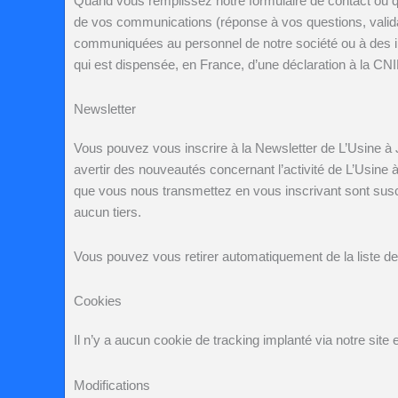
Quand vous remplissez notre formulaire de contact ou qu
de vos communications (réponse à vos questions, valid
communiquées au personnel de notre société ou à des i
qui est dispensée, en France, d’une déclaration à la CN
Newsletter
Vous pouvez vous inscrire à la Newsletter de
L’Usine à
avertir des nouveautés concernant l’activité de
L’Usine 
que vous nous transmettez en vous inscrivant sont susc
aucun tiers.
Vous pouvez vous retirer automatiquement de la liste de d
Cookies
Il n’y a aucun cookie de tracking implanté via notre site
Modifications