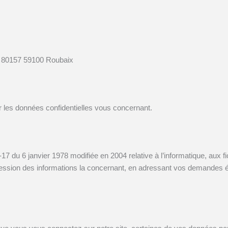
 80157 59100 Roubaix
r les données confidentielles vous concernant.
17 du 6 janvier 1978 modifiée en 2004 relative à l’informatique, aux fi
pression des informations la concernant, en adressant vos demandes é