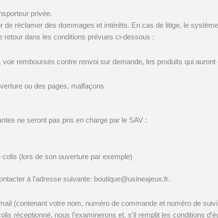
ansporteur privée.
r de réclamer des dommages et intérêts. En cas de litige, le système d
de retour dans les conditions prévues ci-dessous :
voir remboursés contre renvoi sur demande, les produits qui auront é
ouverture ou des pages, malfaçons
vantes ne seront pas pris en charge par le SAV :
colis (lors de son ouverture par exemple)
ontacter à l’adresse suivante: boutique@u
sineajeux.fr
.
 mail (contenant votre nom, numéro de commande et numéro de suivi du
e colis réceptionné, nous l’examinerons et, s’il remplit les conditions