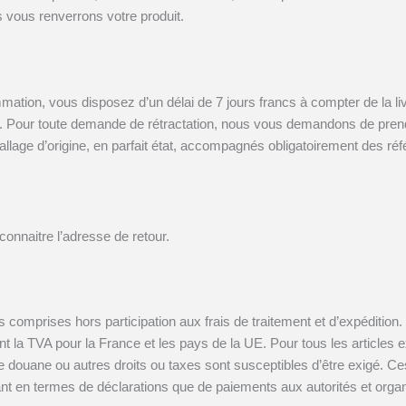
 vous renverrons votre produit.
tion, vous disposez d’un délai de 7 jours francs à compter de la li
Pour toute demande de rétractation, nous vous demandons de prendr
mballage d’origine, en parfait état, accompagnés obligatoirement des 
connaitre l’adresse de retour.
s comprises hors participation aux frais de traitement et d’expéditio
cluant la TVA pour la France et les pays de la UE. Pour tous les arti
 de douane ou autres droits ou taxes sont susceptibles d’être exigé. Ce
, tant en termes de déclarations que de paiements aux autorités et o