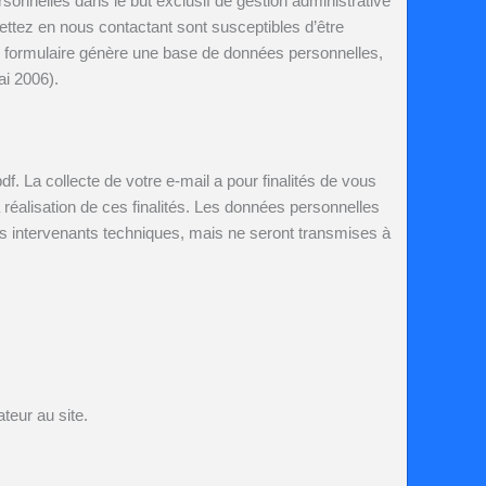
onnelles dans le but exclusif de gestion administrative
tez en nous contactant sont susceptibles d’être
e formulaire génère une base de données personnelles,
ai 2006).
. La collecte de votre e-mail a pour finalités de vous
réalisation de ces finalités. Les données personnelles
s intervenants techniques, mais ne seront transmises à
teur au site.