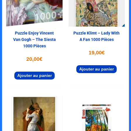
Puzzle Enjoy Vincent
Puzzle Klimt – Lady With
Van Gogh – The Siesta
A Fan 1000 Pièces
1000 Pièces
19,00
€
20,00
€
Ajouter au panier
Ajouter au panier