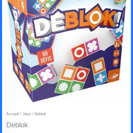
Accueil
/
Jeux
/ Deblok
Deblok