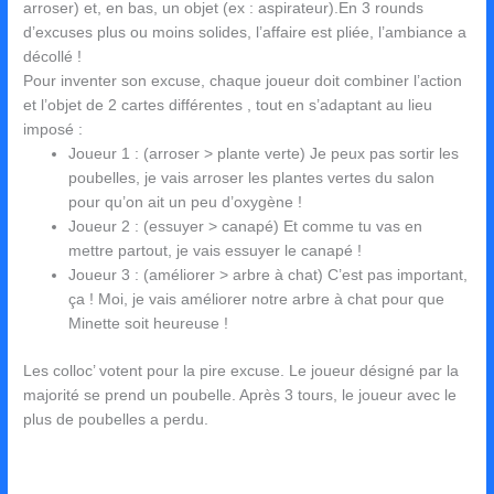
arroser) et, en bas, un objet (ex : aspirateur).En 3 rounds
d’excuses plus ou moins solides, l’affaire est pliée, l’ambiance a
décollé !
Pour inventer son excuse, chaque joueur doit combiner l’action
et l’objet de 2 cartes différentes , tout en s’adaptant au lieu
imposé :
Joueur 1 : (arroser > plante verte) Je peux pas sortir les
poubelles, je vais arroser les plantes vertes du salon
pour qu’on ait un peu d’oxygène !
Joueur 2 : (essuyer > canapé) Et comme tu vas en
mettre partout, je vais essuyer le canapé !
Joueur 3 : (améliorer > arbre à chat) C’est pas important,
ça ! Moi, je vais améliorer notre arbre à chat pour que
Minette soit heureuse !
Les colloc’ votent pour la pire excuse. Le joueur désigné par la
majorité se prend un poubelle. Après 3 tours, le joueur avec le
plus de poubelles a perdu.