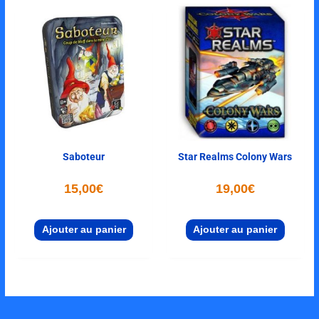
Saboteur
Star Realms Colony Wars
15,00
€
19,00
€
Ajouter au panier
Ajouter au panier