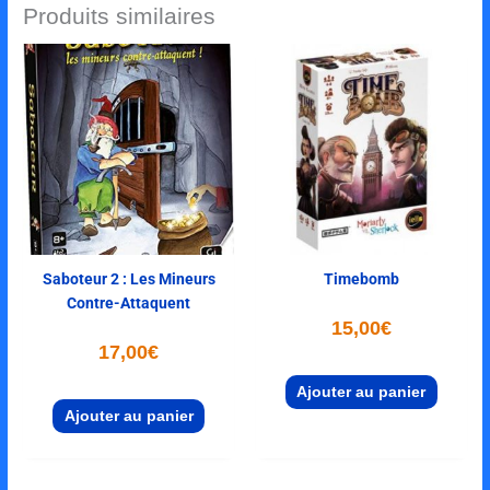
Produits similaires
Saboteur 2 : Les Mineurs
Timebomb
Contre-Attaquent
15,00
€
17,00
€
Ajouter au panier
Ajouter au panier