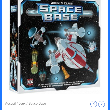
Accueil
/
Jeux
/ Space Base