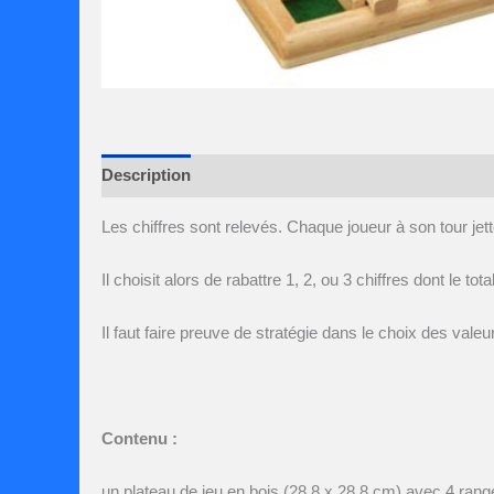
Description
Avis (0)
Les chiffres sont relevés. Chaque joueur à son tour jett
Il choisit alors de rabattre 1, 2, ou 3 chiffres dont le tot
Il faut faire preuve de stratégie dans le choix des valeur
Contenu :
un plateau de jeu en bois (28,8 x 28,8 cm) avec 4 rang