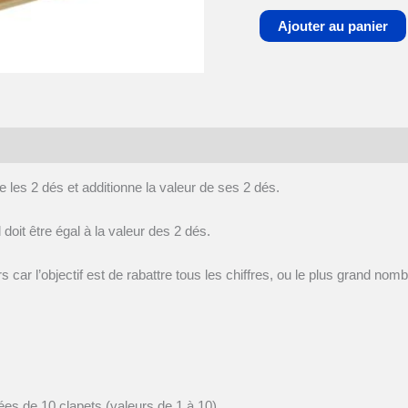
Ajouter au panier
e les 2 dés et additionne la valeur de ses 2 dés.
al doit être égal à la valeur des 2 dés.
s car l’objectif est de rabattre tous les chiffres, ou le plus grand nomb
ées de 10 clapets (valeurs de 1 à 10),