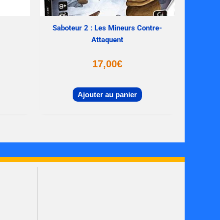
Saboteur 2 : Les Mineurs Contre-
Attaquent
17,00
€
Ajouter au panier