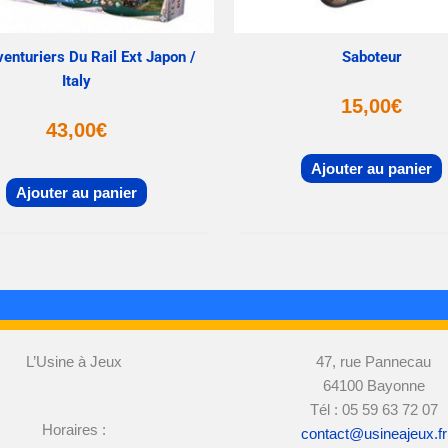
enturiers Du Rail Ext Japon /
Saboteur
Italy
15,00
€
43,00
€
Ajouter au panier
Ajouter au panier
L’Usine à Jeux
47, rue Pannecau
64100 Bayonne
Tél : 05 59 63 72 07
Horaires :
contact@usineajeux.fr