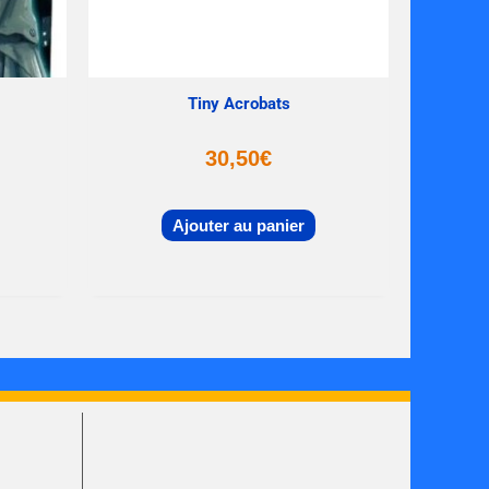
Tiny Acrobats
30,50
€
Ajouter au panier