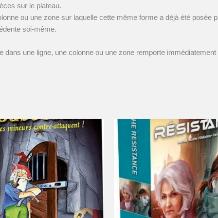
èces sur le plateau.
colonne ou une zone sur laquelle cette même forme a déjà été posée pa
écédente soi-même.
te dans une ligne, une colonne ou une zone remporte immédiatement la