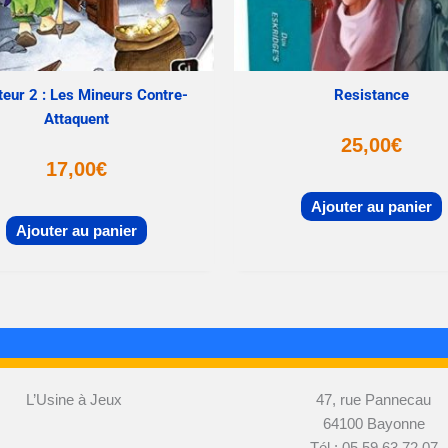
eur 2 : Les Mineurs Contre-
Resistance
Attaquent
25,00
€
17,00
€
Ajouter au panier
Ajouter au panier
L’Usine à Jeux
47, rue Pannecau
64100 Bayonne
Tél : 05 59 63 72 07