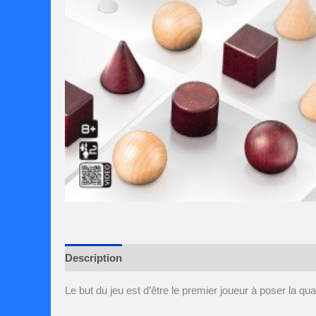
Description
Avis (0)
Le but du jeu est d’être le premier joueur à poser la qu