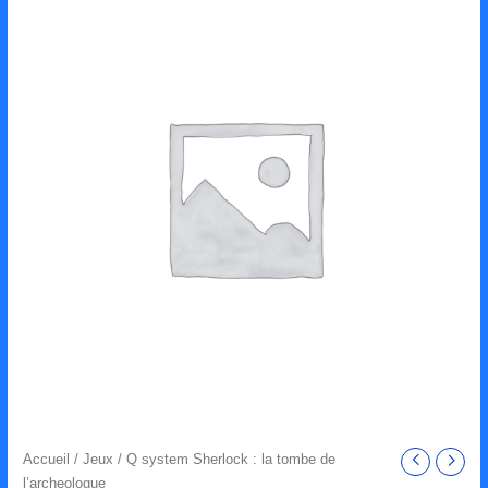
Accueil
/
Jeux
/ Q system Sherlock : la tombe de
l’archeologue