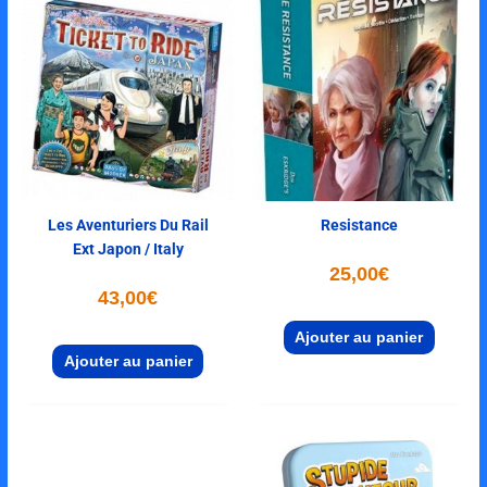
Les Aventuriers Du Rail
Resistance
Ext Japon / Italy
25,00
€
43,00
€
Ajouter au panier
Ajouter au panier