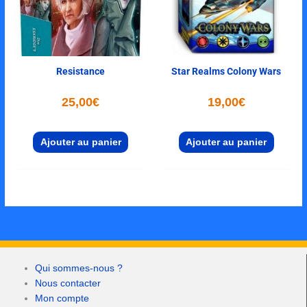
Resistance
Star Realms Colony Wars
25,00
€
19,00
€
Ajouter au panier
Ajouter au panier
Qui sommes-nous ?
Nous contacter
Mon compte