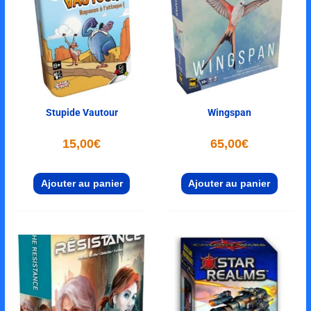
Stupide Vautour
Wingspan
15,00
€
65,00
€
Ajouter au panier
Ajouter au panier