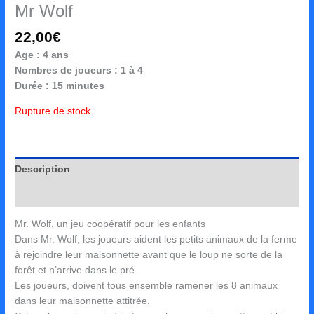
Mr Wolf
22,00
€
Age : 4 ans
Nombres de joueurs : 1 à 4
Durée : 15 minutes
Rupture de stock
Description
Avis (0)
Mr. Wolf, un jeu coopératif pour les enfants
Dans Mr. Wolf, les joueurs aident les petits animaux de la ferme
à rejoindre leur maisonnette avant que le loup ne sorte de la
forêt et n’arrive dans le pré.
Les joueurs, doivent tous ensemble ramener les 8 animaux
dans leur maisonnette attitrée.