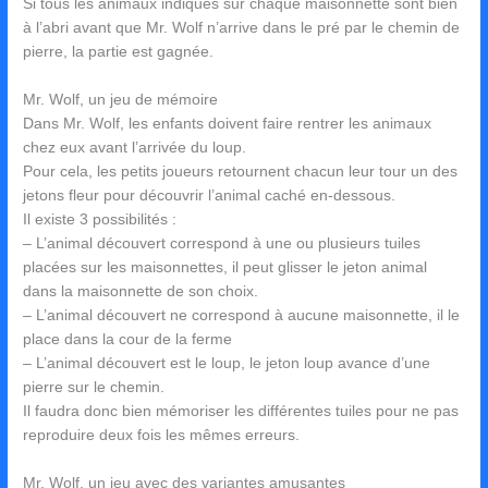
Si tous les animaux indiqués sur chaque maisonnette sont bien
à l’abri avant que Mr. Wolf n’arrive dans le pré par le chemin de
pierre, la partie est gagnée.
Mr. Wolf, un jeu de mémoire
Dans Mr. Wolf, les enfants doivent faire rentrer les animaux
chez eux avant l’arrivée du loup.
Pour cela, les petits joueurs retournent chacun leur tour un des
jetons fleur pour découvrir l’animal caché en-dessous.
Il existe 3 possibilités :
– L’animal découvert correspond à une ou plusieurs tuiles
placées sur les maisonnettes, il peut glisser le jeton animal
dans la maisonnette de son choix.
– L’animal découvert ne correspond à aucune maisonnette, il le
place dans la cour de la ferme
– L’animal découvert est le loup, le jeton loup avance d’une
pierre sur le chemin.
Il faudra donc bien mémoriser les différentes tuiles pour ne pas
reproduire deux fois les mêmes erreurs.
Mr. Wolf, un jeu avec des variantes amusantes