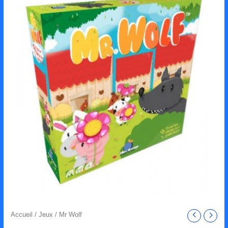
Accueil
/
Jeux
/ Mr Wolf