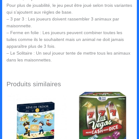
Pour plus de jouabilité, le jeu peut être joué selon trois variantes
qui s’ajoutent aux règles de base.
– 3 par 3 : Les joueurs doivent rassembler 3 animaux par
maisonnette.
– Ferme en folie : Les joueurs peuvent combiner toutes les
tuiles comme ils le souhaitent mais un animal ne doit jamais
apparaître plus de 3 fois.
– Le Solitaire : Un seul joueur tente de mettre tous les animaux
dans les maisonnettes.
Produits similaires