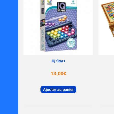
IQ Stars
13,00
€
Ajouter au panier