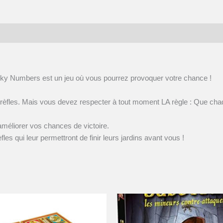
ucky Numbers est un jeu où vous pourrez provoquer votre chance !
de trèfles. Mais vous devez respecter à tout moment LA règle : Que chaq
améliorer vos chances de victoire.
les qui leur permettront de finir leurs jardins avant vous !