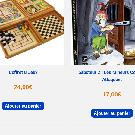
Coffret 8 Jeux
Saboteur 2 : Les Mineurs C
Attaquent
24,00
€
17,00
€
Ajouter au panier
Ajouter au panier