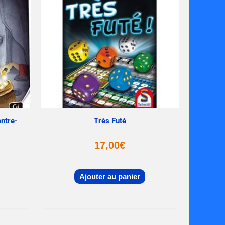
ontre-
Très Futé
17,00
€
Ajouter au panier