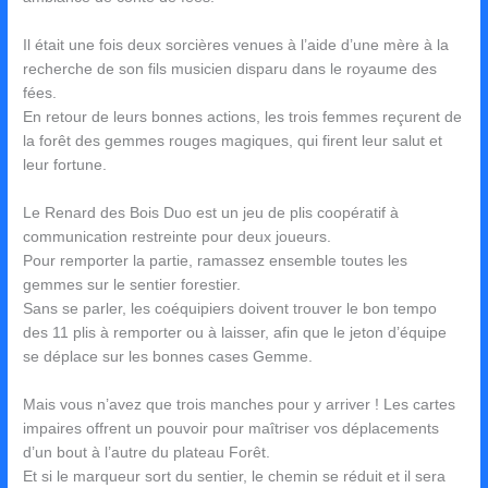
Il était une fois deux sorcières venues à l’aide d’une mère à la
recherche de son fils musicien disparu dans le royaume des
fées.
En retour de leurs bonnes actions, les trois femmes reçurent de
la forêt des gemmes rouges magiques, qui firent leur salut et
leur fortune.
Le Renard des Bois Duo est un jeu de plis coopératif à
communication restreinte pour deux joueurs.
Pour remporter la partie, ramassez ensemble toutes les
gemmes sur le sentier forestier.
Sans se parler, les coéquipiers doivent trouver le bon tempo
des 11 plis à remporter ou à laisser, afin que le jeton d’équipe
se déplace sur les bonnes cases Gemme.
Mais vous n’avez que trois manches pour y arriver ! Les cartes
impaires offrent un pouvoir pour maîtriser vos déplacements
d’un bout à l’autre du plateau Forêt.
Et si le marqueur sort du sentier, le chemin se réduit et il sera