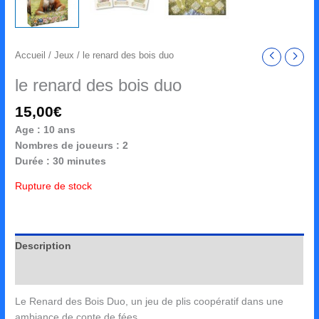
Accueil
/
Jeux
/ le renard des bois duo
le renard des bois duo
15,00
€
Age : 10 ans
Nombres de joueurs : 2
Durée : 30 minutes
Rupture de stock
Description
Avis (0)
Le Renard des Bois Duo, un jeu de plis coopératif dans une
ambiance de conte de fées.