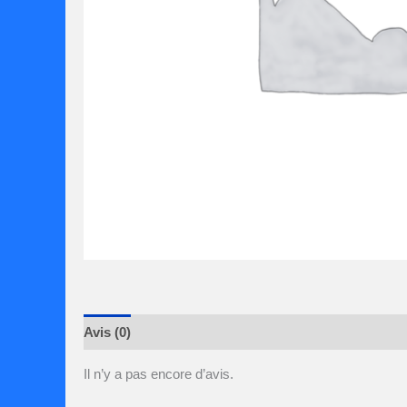
Avis (0)
Il n’y a pas encore d’avis.