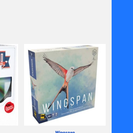
Wingspan