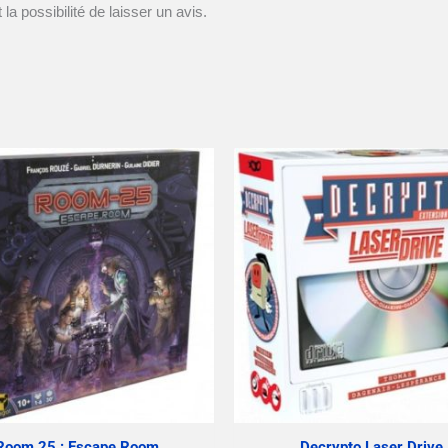
la possibilité de laisser un avis.
Room 25 : Escape Room
Decrypto Laser Drive