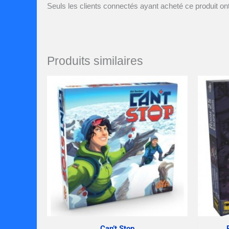
Seuls les clients connectés ayant acheté ce produit ont 
Produits similaires
Can’t Stop