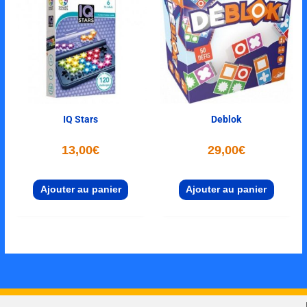
IQ Stars
Deblok
13,00
€
29,00
€
Ajouter au panier
Ajouter au panier