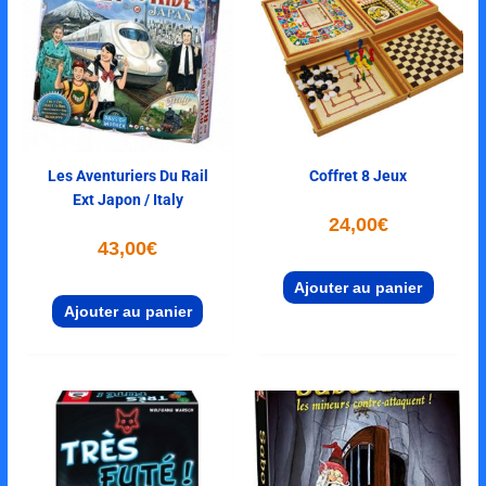
Les Aventuriers Du Rail
Coffret 8 Jeux
Ext Japon / Italy
24,00
€
43,00
€
Ajouter au panier
Ajouter au panier