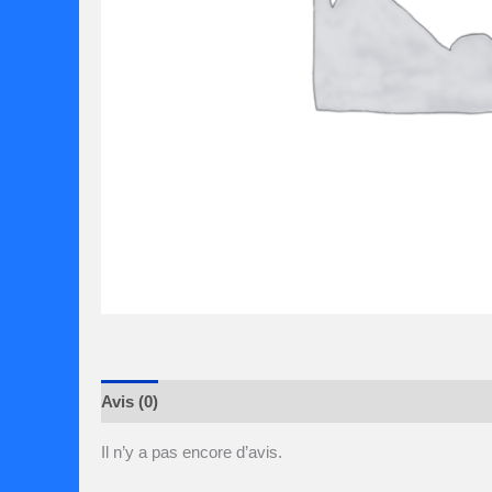
Avis (0)
Il n’y a pas encore d’avis.