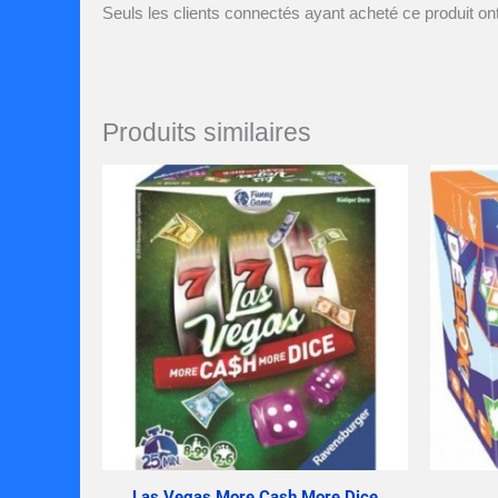
Seuls les clients connectés ayant acheté ce produit ont 
Produits similaires
Las Vegas More Cash More Dice