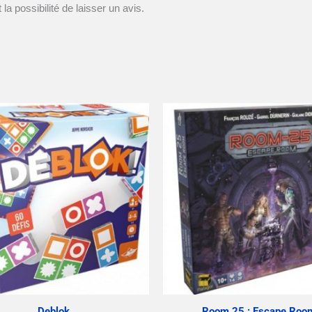
la possibilité de laisser un avis.
Deblok
Room 25 : Escape Roo