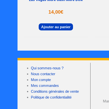
14,00
€
Ajouter au panier
Qui sommes-nous ?
Nous contacter
Mon compte
Mes commandes
Conditions générales de vente
Politique de confidentialité
Mar