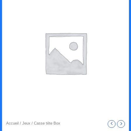
Accueil
/
Jeux
/ Casse tête Box