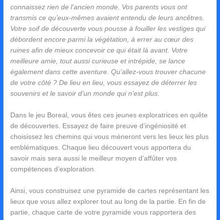
connaissez rien de l’ancien monde. Vos parents vous ont
transmis ce qu’eux-mêmes avaient entendu de leurs ancêtres.
Votre soif de découverte vous pousse à fouiller les vestiges qui
débordent encore parmi la végétation, à errer au cœur des
ruines afin de mieux concevoir ce qui était là avant. Votre
meilleure amie, tout aussi curieuse et intrépide, se lance
également dans cette aventure. Qu’allez-vous trouver chacune
de votre côté ? De lieu en lieu, vous essayez de déterrer les
souvenirs et le savoir d’un monde qui n’est plus.
Dans le jeu
Boreal
, vous êtes ces jeunes exploratrices en quête
de découvertes. Essayez de faire preuve d’ingéniosité et
choisissez les chemins qui vous mèneront vers les lieux les plus
emblématiques. Chaque lieu découvert vous apportera du
savoir mais sera aussi le meilleur moyen d’affûter vos
compétences d’exploration.
Ainsi, vous construisez une pyramide de cartes représentant les
lieux que vous allez explorer tout au long de la partie. En fin de
partie, chaque carte de votre pyramide vous rapportera des