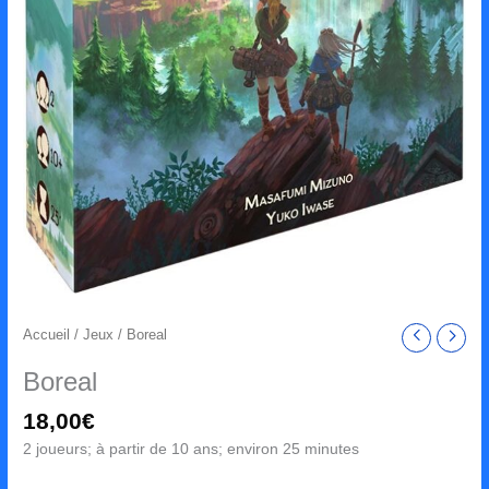
Accueil
/
Jeux
/ Boreal
Boreal
18,00
€
2 joueurs; à partir de 10 ans; environ 25 minutes