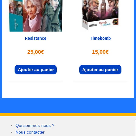
Resistance
Timebomb
25,00
€
15,00
€
Ajouter au panier
Ajouter au panier
Qui sommes-nous ?
Nous contacter