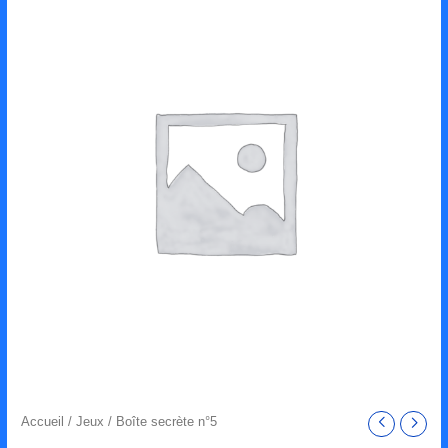
Accueil
/
Jeux
/ Boîte secrète n°5