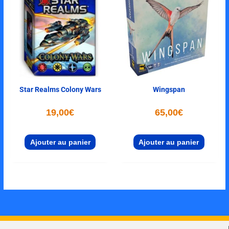
Star Realms Colony Wars
Wingspan
19,00
€
65,00
€
Ajouter au panier
Ajouter au panier