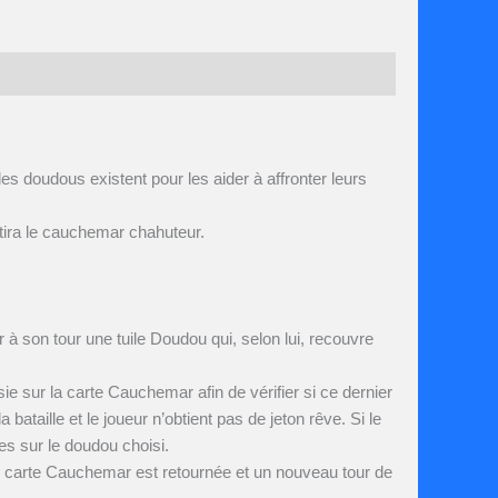
s doudous existent pour les aider à affronter leurs
antira le cauchemar chahuteur.
 à son tour une tuile Doudou qui, selon lui, recouvre
ie sur la carte Cauchemar afin de vérifier si ce dernier
ataille et le joueur n’obtient pas de jeton rêve. Si le
les sur le doudou choisi.
le carte Cauchemar est retournée et un nouveau tour de