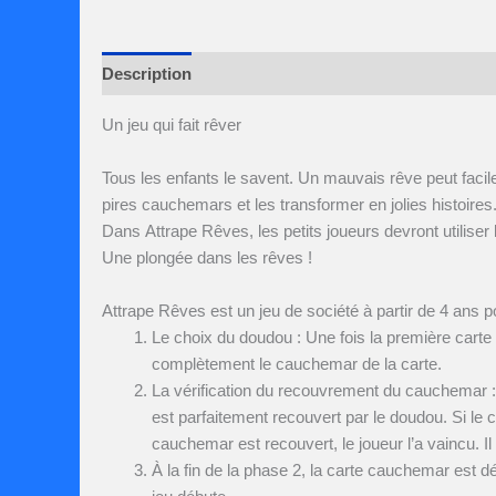
Description
Avis (0)
Un jeu qui fait rêver
Tous les enfants le savent. Un mauvais rêve peut faci
pires cauchemars et les transformer en jolies histoires
Dans Attrape Rêves, les petits joueurs devront utiliser
Une plongée dans les rêves !
Attrape Rêves est un jeu de société à partir de 4 ans po
Le choix du doudou : Une fois la première carte 
complètement le cauchemar de la carte.
La vérification du recouvrement du cauchemar : C
est parfaitement recouvert par le doudou. Si le c
cauchemar est recouvert, le joueur l’a vaincu. Il 
À la fin de la phase 2, la carte cauchemar est