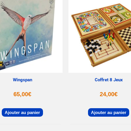
Wingspan
Coffret 8 Jeux
65,00
€
24,00
€
Ajouter au panier
Ajouter au panier