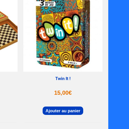
Twin It !
15,00
€
Ajouter au panier