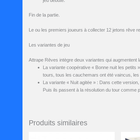
jeu débute.
Fin de la partie.
Le ou les premiers joueurs à collecter 12 jetons rêve r
Les variantes de jeu
Attrape Rêves intègre deux variantes qui augmentent la 
La variante coopérative « Bonne nuit les petits »
tours, tous les cauchemars ont été vaincus, les 
La variante « Nuit agitée » : Dans cette version, 
Puis ils passent à la résolution du tour comme p
Produits similaires