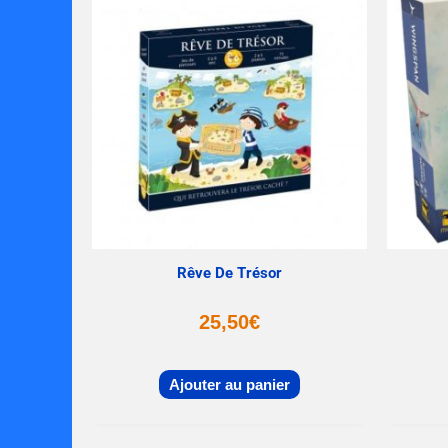
Rêve De Trésor
25,50
€
Ajouter au panier