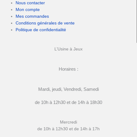
Nous contacter
Mon compte
Mes commandes
Conditions générales de vente
Politique de confidentialité
L’Usine à Jeux
Horaires :
Mardi, jeudi, Vendredi, Samedi
de 10h à 12h30 et de 14h à 18h30
Mercredi
de 10h à 12h30 et de 14h à 17h