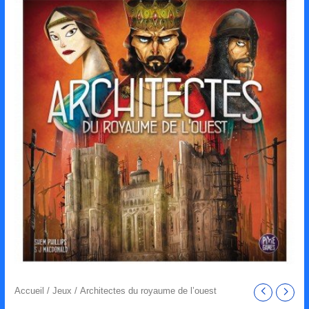
Accueil
/
Jeux
/ Architectes du royaume de l’ouest