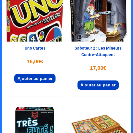
Uno Cartes
Saboteur 2 : Les Mineurs
Contre-Attaquent
16,00
€
17,00
€
Ajouter au panier
Ajouter au panier