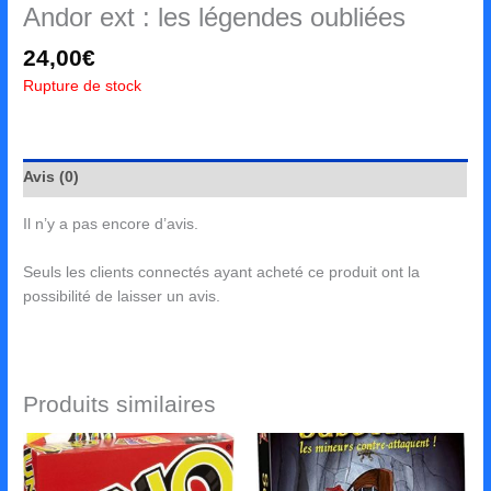
Andor ext : les légendes oubliées
24,00
€
Rupture de stock
Avis (0)
Il n’y a pas encore d’avis.
Seuls les clients connectés ayant acheté ce produit ont la
possibilité de laisser un avis.
Produits similaires