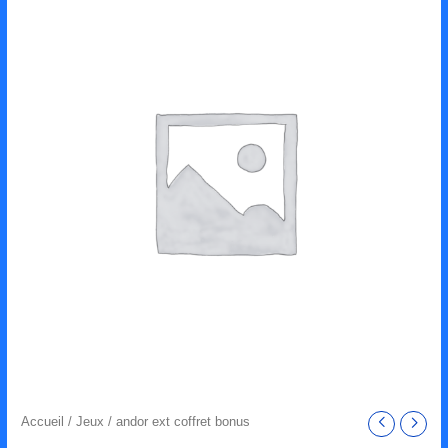
Accueil
/
Jeux
/ andor ext coffret bonus