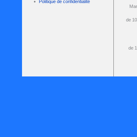
Politique de confidentialité
Mar
de 10
de 1