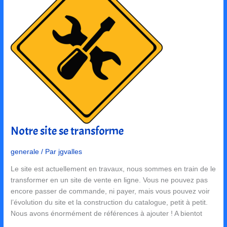
Notre site se transforme
Notre
site
se
generale
/ Par
jgvalles
transforme
Le site est actuellement en travaux, nous sommes en train de le
transformer en un site de vente en ligne. Vous ne pouvez pas
encore passer de commande, ni payer, mais vous pouvez voir
l’évolution du site et la construction du catalogue, petit à petit.
Nous avons énormément de références à ajouter ! A bientot