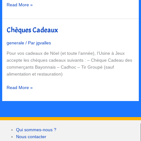
Read More »
Chèques Cadeaux
Chèques
Cadeaux
generale
/ Par
jgvalles
Pour vos cadeaux de Nöel (et toute l’année), l’Usine à Jeux
accepte les chèques cadeaux suivants : – Chèque Cadeau des
commerçants Bayonnais – Cadhoc – Tir Groupé (sauf
alimentation et restauration)
Read More »
Qui sommes-nous ?
Nous contacter