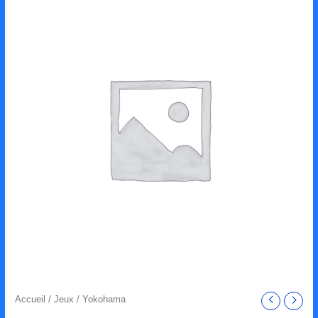
Accueil
/
Jeux
/ Yokohama