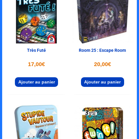
Très Futé
Room 25 : Escape Room
17,00
€
20,00
€
Ajouter au panier
Ajouter au panier