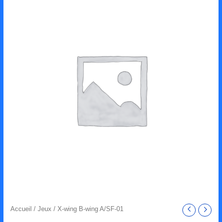
Accueil
/
Jeux
/ X-wing B-wing A/SF-01