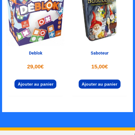
Deblok
Saboteur
29,00
€
15,00
€
Ajouter au panier
Ajouter au panier