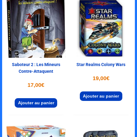
Saboteur 2 : Les Mineurs
Star Realms Colony Wars
Contre-Attaquent
19,00
€
17,00
€
Ajouter au panier
Ajouter au panier