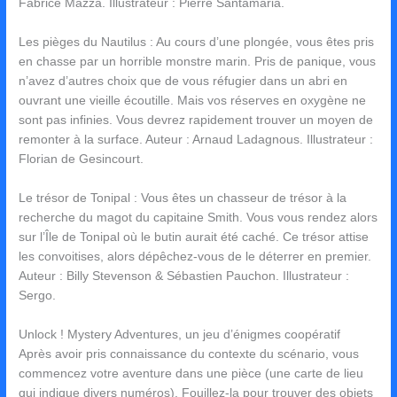
Fabrice Mazza. Illustrateur : Pierre Santamaria.
Les pièges du Nautilus : Au cours d’une plongée, vous êtes pris
en chasse par un horrible monstre marin. Pris de panique, vous
n’avez d’autres choix que de vous réfugier dans un abri en
ouvrant une vieille écoutille. Mais vos réserves en oxygène ne
sont pas infinies. Vous devrez rapidement trouver un moyen de
remonter à la surface. Auteur : Arnaud Ladagnous. Illustrateur :
Florian de Gesincourt.
Le trésor de Tonipal : Vous êtes un chasseur de trésor à la
recherche du magot du capitaine Smith. Vous vous rendez alors
sur l’Île de Tonipal où le butin aurait été caché. Ce trésor attise
les convoitises, alors dépêchez-vous de le déterrer en premier.
Auteur : Billy Stevenson & Sébastien Pauchon. Illustrateur :
Sergo.
Unlock ! Mystery Adventures, un jeu d’énigmes coopératif
Après avoir pris connaissance du contexte du scénario, vous
commencez votre aventure dans une pièce (une carte de lieu
qui indique divers numéros). Fouillez-la pour trouver des objets