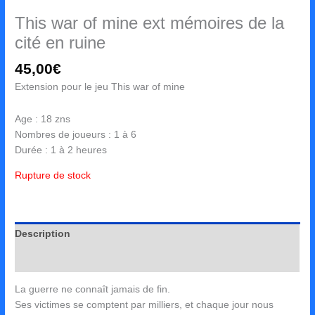
This war of mine ext mémoires de la
cité en ruine
45,00
€
Extension pour le jeu This war of mine
Age : 18 zns
Nombres de joueurs : 1 à 6
Durée : 1 à 2 heures
Rupture de stock
Description
Avis (0)
La guerre ne connaît jamais de fin.
Ses victimes se comptent par milliers, et chaque jour nous