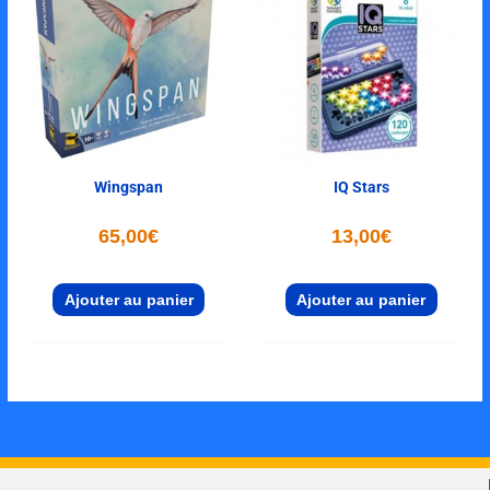
Wingspan
IQ Stars
65,00
€
13,00
€
Ajouter au panier
Ajouter au panier