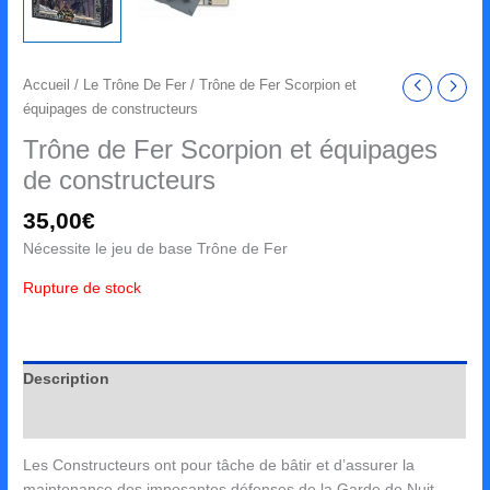
Accueil
/
Le Trône De Fer
/ Trône de Fer Scorpion et
équipages de constructeurs
Trône de Fer Scorpion et équipages
de constructeurs
35,00
€
Nécessite le jeu de base Trône de Fer
Rupture de stock
Description
Avis (0)
Les Constructeurs ont pour tâche de bâtir et d’assurer la
maintenance des imposantes défenses de la Garde de Nuit,