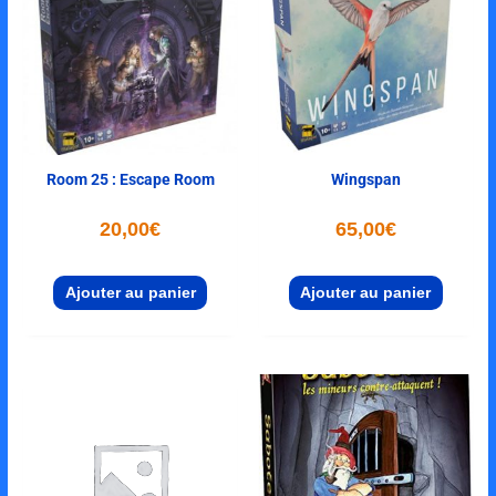
Room 25 : Escape Room
Wingspan
20,00
€
65,00
€
Ajouter au panier
Ajouter au panier