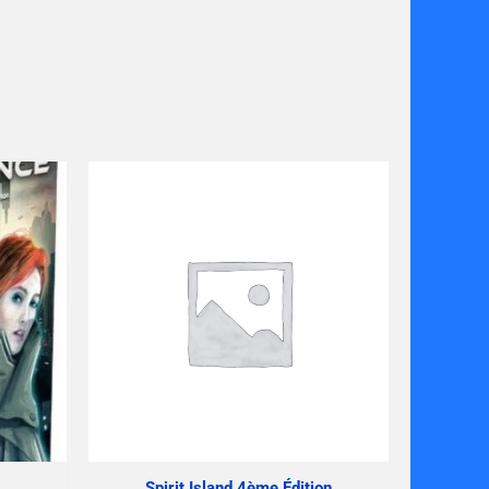
Spirit Island 4ème Édition