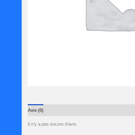
Avis (0)
Il n’y a pas encore d’avis.