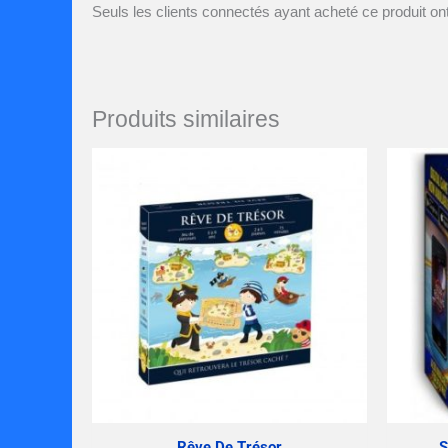
Seuls les clients connectés ayant acheté ce produit ont 
Produits similaires
Rêve De Trésor
S