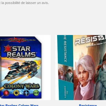
la possibilité de laisser un avis.
tar Realms Colony Wars
Resistance