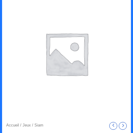
Accueil
/
Jeux
/ Siam