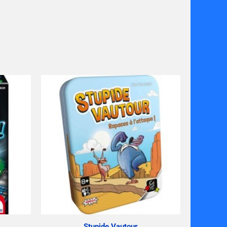
Stupide Vautour