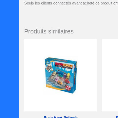
Seuls les clients connectés ayant acheté ce produit ont 
Produits similaires
Rush Hour Refresh
S