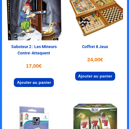
Saboteur 2 : Les Mineurs
Coffret 8 Jeux
Contre-Attaquent
24,00
€
17,00
€
Ajouter au panier
Ajouter au panier