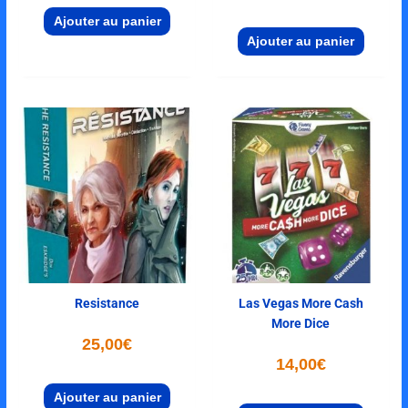
Ajouter au panier
Ajouter au panier
Resistance
Las Vegas More Cash
More Dice
25,00
€
14,00
€
Ajouter au panier