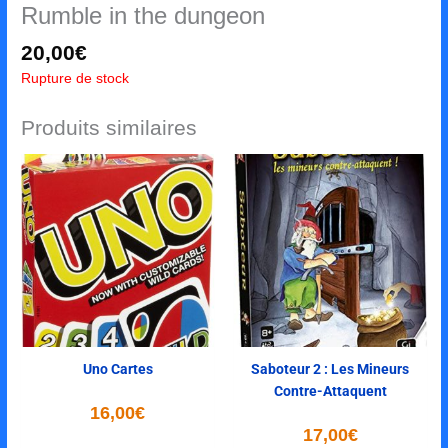
Rumble in the dungeon
20,00
€
Rupture de stock
Produits similaires
Uno Cartes
Saboteur 2 : Les Mineurs
Contre-Attaquent
16,00
€
17,00
€