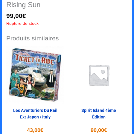
Rising Sun
99,00
€
Rupture de stock
Produits similaires
Les Aventuriers Du Rail
Spirit Island 4ème
Ext Japon / Italy
Édition
43,00
€
90,00
€