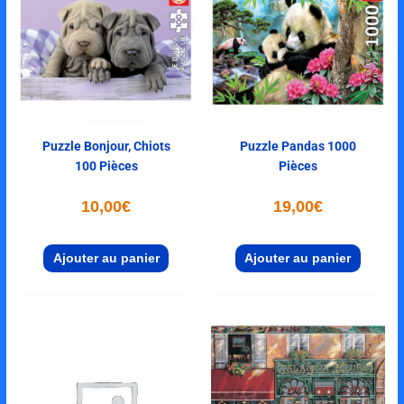
Puzzle Bonjour, Chiots
Puzzle Pandas 1000
100 Pièces
Pièces
10,00
€
19,00
€
Ajouter au panier
Ajouter au panier