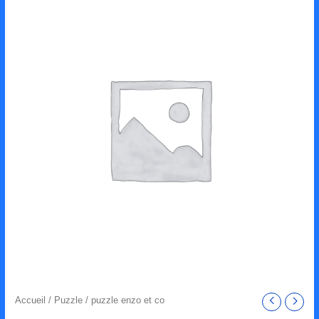
Accueil
/
Puzzle
/ puzzle enzo et co