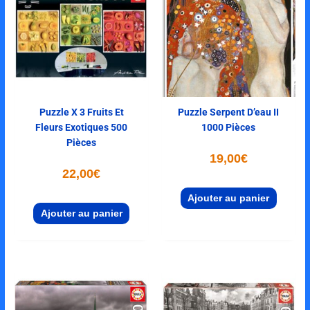
Puzzle X 3 Fruits Et
Puzzle Serpent D’eau II
Fleurs Exotiques 500
1000 Pièces
Pièces
19,00
€
22,00
€
Ajouter au panier
Ajouter au panier