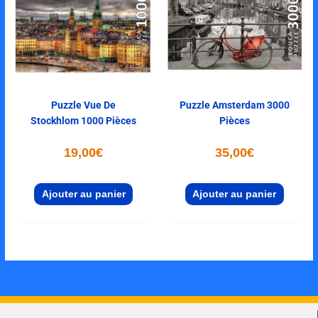
Puzzle Vue De
Puzzle Amsterdam 3000
Stockhlom 1000 Pièces
Pièces
19,00
€
35,00
€
Ajouter au panier
Ajouter au panier