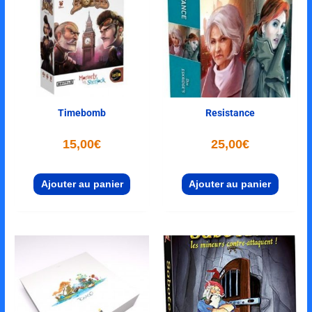
Timebomb
Resistance
15,00
€
25,00
€
Ajouter au panier
Ajouter au panier