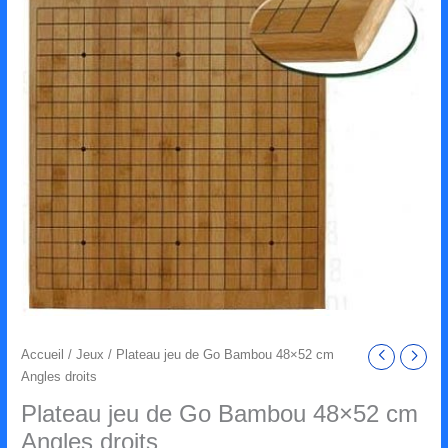
Accueil
/
Jeux
/ Plateau jeu de Go Bambou 48×52 cm
Angles droits
Plateau jeu de Go Bambou 48×52 cm
Angles droits