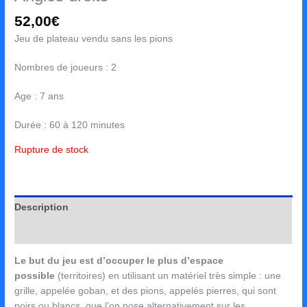
52,00
€
Jeu de plateau vendu sans les pions
Nombres de joueurs : 2
Age : 7 ans
Durée : 60 à 120 minutes
Rupture de stock
Description
Avis (0)
Le but du jeu est d’occuper le plus d’espace
possible
(territoires) en utilisant un matériel très simple : une
grille, appelée goban, et des pions, appelés pierres, qui sont
noirs ou blancs, que l’on pose alternativement sur les