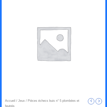
Accueil
/
Jeux
/ Pièces échecs buis n° 5 plombées et
feutrés