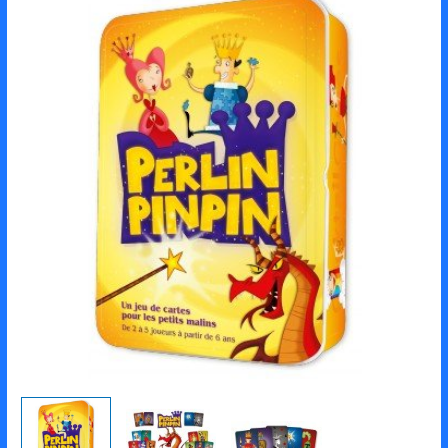
de
Perlinpinpin