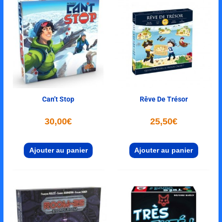
Can’t Stop
Rêve De Trésor
30,00
€
25,50
€
Ajouter au panier
Ajouter au panier