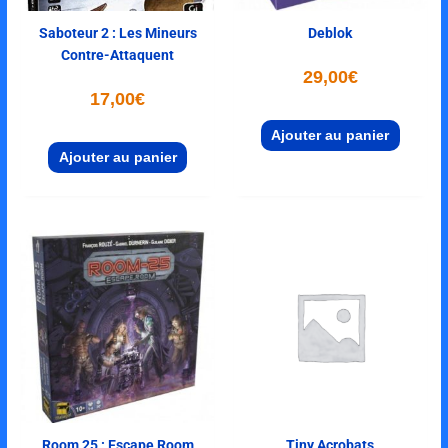
Saboteur 2 : Les Mineurs
Deblok
Contre-Attaquent
29,00
€
17,00
€
Ajouter au panier
Ajouter au panier
Room 25 : Escape Room
Tiny Acrobats