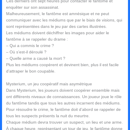
Ces derniers ont sept heures pour contacter le fantôme et
enquêter sur son assassinat.
Malheureusement, le fantôme est amnésique et ne peut
communiquer avec les médiums que par le biais de visions, qui
sont représentées dans le jeu par des cartes illustrées.
Les médiums doivent déchiffrer les images pour aider le
fantôme à se rappeler du drame :
– Qui a commis le crime ?
– Où s’est-il déroulé ?
– Quelle arme a causé la mort ?
Plus les médiums coopèrent et devinent bien, plus il est facile
d’attraper le bon coupable.
Mysterium, un jeu coopératif mais asymétrique
Dans Mysterium, les joueurs doivent coopérer ensemble mais
ont différents niveaux de connaissances. Un joueur joue le rôle
du fantôme tandis que tous les autres incarnent des médiums.
Pour résoudre le crime, le fantôme doit d’abord se rappeler de
tous les suspects présents la nuit du meurtre.
Chaque médium devra trouver un suspect, un lieu et une arme.
À chaque heure, représentant un tour de jeu, le fantôme donne