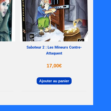
Saboteur 2 : Les Mineurs Contre-
Attaquent
17,00
€
Ajouter au panier