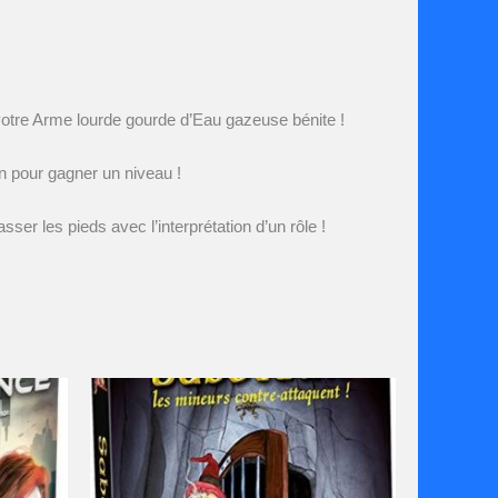
z votre Arme lourde gourde d’Eau gazeuse bénite !
on pour gagner un niveau !
sser les pieds avec l’interprétation d’un rôle !