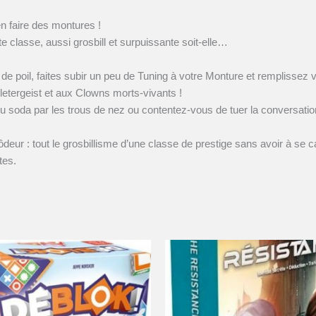
n faire des montures !
e classe, aussi grosbill et surpuissante soit-elle…
s de poil, faites subir un peu de Tuning à votre Monture et remplisse
letergeist et aux Clowns morts-vivants !
r du soda par les trous de nez ou contentez-vous de tuer la conversati
deur : tout le grosbillisme d’une classe de prestige sans avoir à se ca
tes.