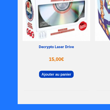
Decrypto Laser Drive
15,00
€
Ajouter au panier