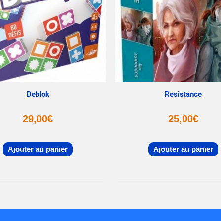
Deblok
Resistance
29,00
€
25,00
€
Ajouter au panier
Ajouter au panier