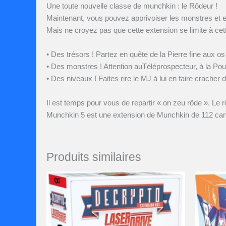
Une toute nouvelle classe de munchkin : le Rôdeur !
Maintenant, vous pouvez apprivoiser les monstres et e
Mais ne croyez pas que cette extension se limite à cett
• Des trésors ! Partez en quête de la Pierre fine aux o
• Des monstres ! Attention auTéléprospecteur, à la Pou
• Des niveaux ! Faites rire le MJ à lui en faire crache
Il est temps pour vous de repartir « on zeu rôde ». Le rô
Munchkin 5 est une extension de Munchkin de 112 car
Produits similaires