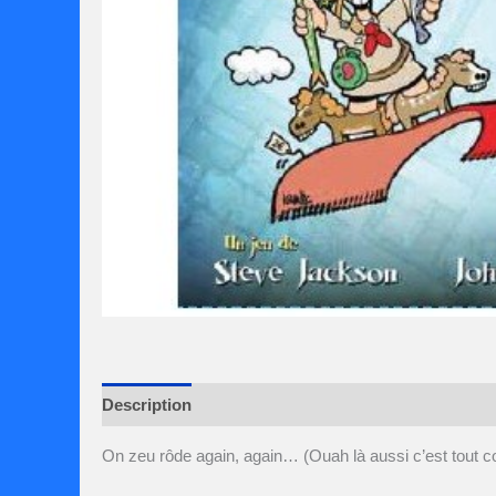
Description
Avis (0)
On zeu rôde again, again… (Ouah là aussi c’est tout c